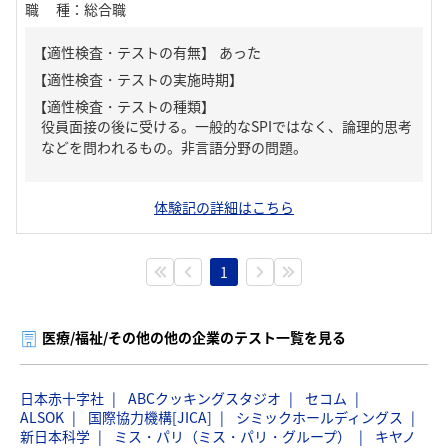
職種
：
総合職
【適性検査・テストの有無】
あった
【適性検査・テストの種類】
役員面接の後に受ける。一般的なSPIではなく、論理的思考
などを問われるもの。非言語分野の問題。
体験記の詳細はこちら
1
医療/福祉/その他の他の企業のテスト一覧を見る
日本赤十字社
ABCクッキングスタジオ
セコム
ALSOK
国際協力機構[JICA]
シミックホールディングス
新日本科学
ミス・パリ（ミス・パリ・グループ）
キヤノ