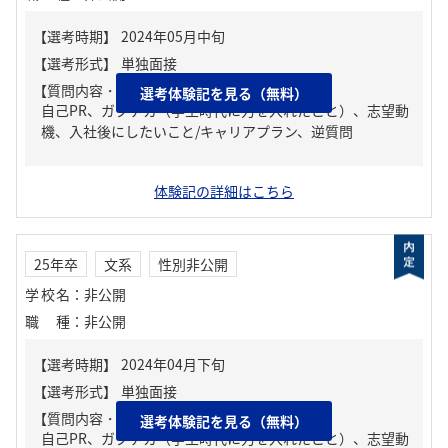
【質問内容・課題】
選考体験記を見る（無料）
自己PR、ガクチカ（学生時代に力を入れたこと）、志望動
機、入社後にしたいこと/キャリアプラン、逆質問
体験記の詳細はこちら
25年卒
文系
性別非公開
学校名
：
非公開
職種
：
非公開
【質問内容・課題】
選考体験記を見る（無料）
自己PR、ガクチカ（学生時代に力を入れたこと）、志望動