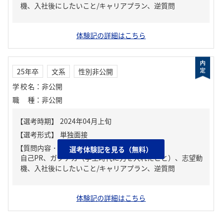
機、入社後にしたいこと/キャリアプラン、逆質問
体験記の詳細はこちら
25年卒
文系
性別非公開
学校名
：
非公開
職種
：
非公開
【質問内容・課題】
選考体験記を見る（無料）
自己PR、ガクチカ（学生時代に力を入れたこと）、志望動
機、入社後にしたいこと/キャリアプラン、逆質問
体験記の詳細はこちら