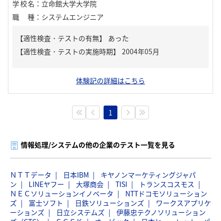
学校名
：
立命館大学大学院
職種
：
システムエンジニア
【適性検査・テストの有無】
あった
体験記の詳細はこちら
1
情報処理/システムの他の企業のテスト一覧を見る
ＮＴＴデータ
日本IBM
キヤノンマーケティングジャパ
ン
LINEヤフー
大塚商会
TISI
トランスコスモス
ＮＥＣソリューションイノベータ
NTTドコモソリューション
ズ
富士ソフト
日鉄ソリューションズ
ワークスアプリケ
ーションズ
日立システムズ
伊藤忠テクノソリューション