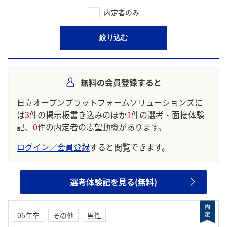
内定者のみ
絞り込む
無料の会員登録すると
日立オープンプラットフォームソリューションズに
は
3
件の掲示板書き込みのほか
1
件の選考・面接体験
記、
0
件の内定者の志望動機があります。
ログイン／会員登録
すると閲覧できます。
選考体験記を見る(無料)
05年卒
その他
男性