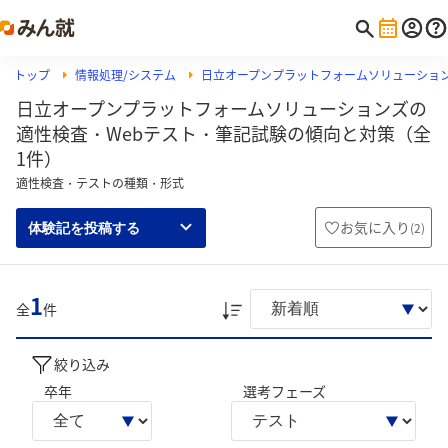
トップ
情報処理/システム
日立オープンプラットフォームソリューショ
日立オープンプラットフォームソリューションズの
適性検査・Webテスト・筆記試験の傾向と対策（全
1件）
適性検査・テストの種類・形式
お気に入り
(
2
)
体験記を投稿する
1
全
件
絞り込み
卒年
選考フェーズ