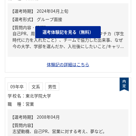
【質問内容・課題】
選考体験記を見る（無料）
自己PR、周りからどんな人といわれる？、ガクチカ（学生
時代に力を入れたこと）、チームで協力した出来事、なぜ
今の大学、学部を選んだか、入社後にしたいこと/キャリ...
体験記の詳細はこちら
09年卒
文系
男性
学校名
：
東北学院大学
職種
：
営業
【質問内容】
志望動機、自己PR、営業に対する考え、夢など。