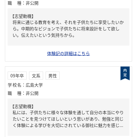
職種
：
非公開
【志望動機】
将来に通じる教育を考え、それを子供たちに享受したいか
ら。中期的なビジョンで子供たちに将来設計をして欲し
い。伝えたいという気持ちから。
体験記の詳細はこちら
09年卒
文系
男性
学校名
：
広島大学
職種
：
非公開
【志望動機】
私には、子供たちに様々な体験を通して自分の本当にやり
たいことを見つけてほしいという思いがあり、勉強と同じ
く体験による学びを大切にされている御社に魅力を感じ...