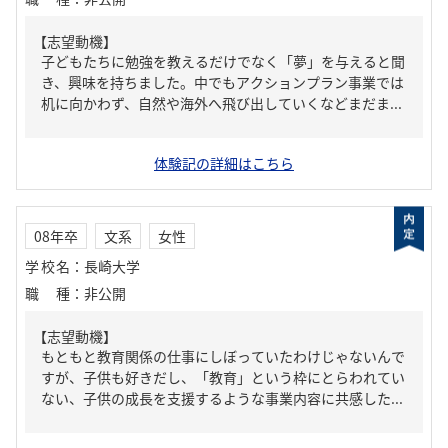
【志望動機】
子どもたちに勉強を教えるだけでなく「夢」を与えると聞
き、興味を持ちました。中でもアクションプラン事業では
机に向かわず、自然や海外へ飛び出していくなどまだま...
体験記の詳細はこちら
08年卒
文系
女性
学校名
：
長崎大学
職種
：
非公開
【志望動機】
もともと教育関係の仕事にしぼっていたわけじゃないんで
すが、子供も好きだし、「教育」という枠にとらわれてい
ない、子供の成長を支援するような事業内容に共感した...