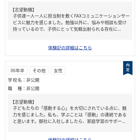
【志望動機】
子供達一人一人に担当制を敷くFAXコミュニケーションサー
ビスに魅力を感じました。勉強以外に、悩みや相談も受け
持っているので、子供にとって気軽出射られる存在に...
体験記の詳細はこちら
06年卒
その他
女性
学校名
：
非公開
職種
：
非公開
【志望動機】
子どもたちの「感動する心」を大切にされている点に、魅
力を感じました。私も、学ぶことは「感動」の連続である
と思います。御社に入社しましたら、家庭学習のサポー...
体験記の詳細はこちら