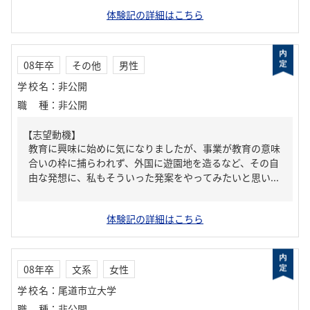
体験記の詳細はこちら
08年卒
その他
男性
学校名
：
非公開
職種
：
非公開
【志望動機】
教育に興味に始めに気になりましたが、事業が教育の意味
合いの枠に捕らわれず、外国に遊園地を造るなど、その自
由な発想に、私もそういった発案をやってみたいと思い...
体験記の詳細はこちら
08年卒
文系
女性
学校名
：
尾道市立大学
職種
：
非公開