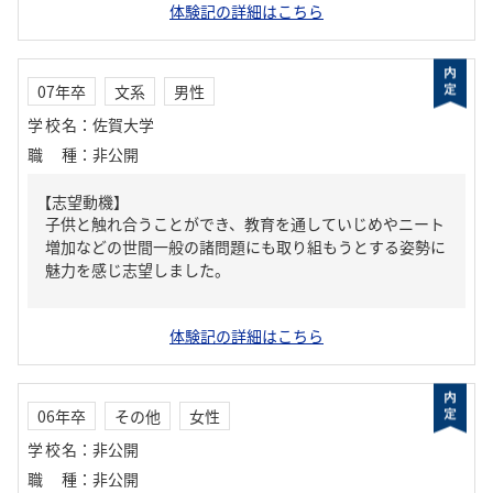
体験記の詳細はこちら
07年卒
文系
男性
学校名
：
佐賀大学
職種
：
非公開
【志望動機】
子供と触れ合うことができ、教育を通していじめやニート
増加などの世間一般の諸問題にも取り組もうとする姿勢に
魅力を感じ志望しました。
体験記の詳細はこちら
06年卒
その他
女性
学校名
：
非公開
職種
：
非公開