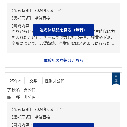
【質問内容・課題】
選考体験記を見る（無料）
周りからどんな人といわれる？、ガクチカ（学生時代に力
を入れたこと）、チームで協力した出来事、授業やゼミ、
卒論について、志望動機、企業研究はどのように行った...
体験記の詳細はこちら
25年卒
文系
性別非公開
学校名
：
非公開
職種
：
非公開
【質問内容・課題】