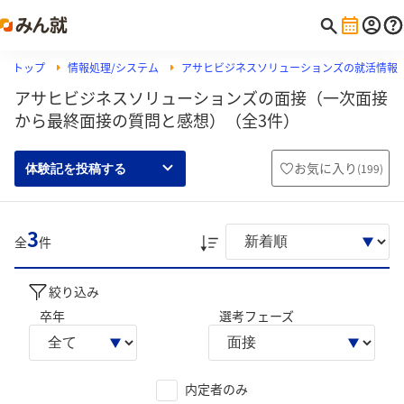
トップ
情報処理/システム
アサヒビジネスソリューションズの就活情報
アサヒビジネスソリューションズの面接（一次面接
から最終面接の質問と感想）（全3件）
お気に入り
(
199
)
体験記を投稿する
3
全
件
絞り込み
卒年
選考フェーズ
内定者のみ