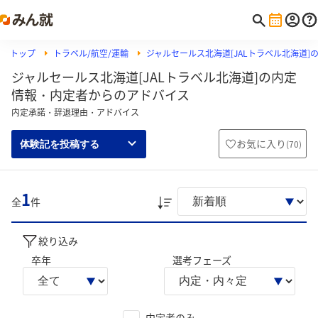
トップ
トラベル/航空/運輸
ジャルセールス北海道[JALトラベル北海道]
ジャルセールス北海道[JALトラベル北海道]の内定
情報・内定者からのアドバイス
内定承諾・辞退理由・アドバイス
お気に入り
(
70
)
体験記を投稿する
1
全
件
絞り込み
卒年
選考フェーズ
内定者のみ