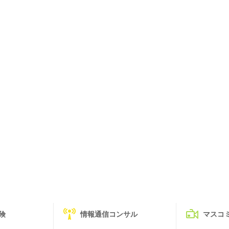
険
情報通信コンサル
マスコ