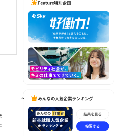
Feature特別企画
みんなの人気企業ランキング
結果を見る
更
に
投票する