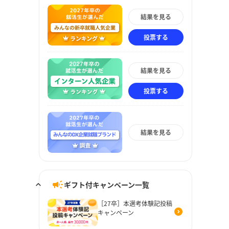
結果を見る
投票する
結果を見る
投票する
結果を見る
ギフト付キャンペーン一覧
［27卒］本選考体験記投稿
キャンペーン