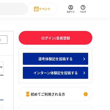
イベント
ログイン
ヘルプ
Event
の新卒就職人気企業ランキング
みんなのインターン人気企業ランキン
直近のイベント一覧
ログイン/会員登録
1
)
もっと見る
 IT・DX現場社員インタビュー
選考体験記を投稿する
の新卒就職人気企業ランキング
みんなのインターン人気企業ランキン
インターン体験記を投稿する
初めてご利用される方