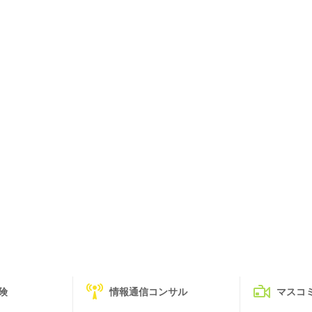
険
情報通信コンサル
マスコ