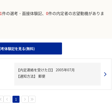
1
件の選考・面接体験記、
0
件の内定者の志望動機がありま
。
選考体験記を見る(無料)
【内定連絡を受けた日】
2005年07月
【通知方法】
郵便
1