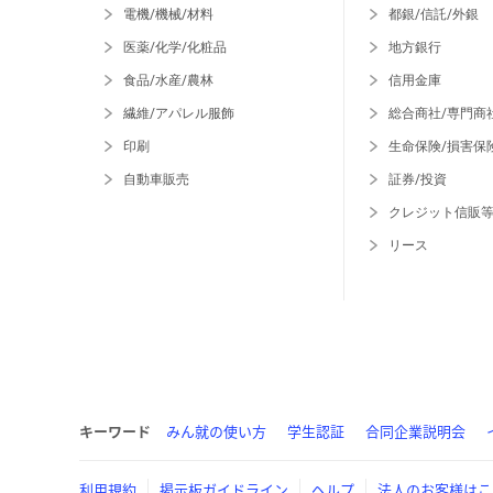
電機/機械/材料
都銀/信託/外銀
医薬/化学/化粧品
地方銀行
食品/水産/農林
信用金庫
繊維/アパレル服飾
総合商社/専門商
印刷
生命保険/損害保
自動車販売
証券/投資
クレジット信販
リース
キーワード
みん就の使い方
学生認証
合同企業説明会
利用規約
掲示板ガイドライン
ヘルプ
法人のお客様はこ