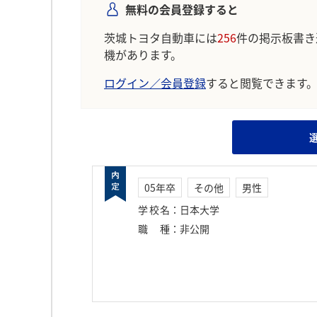
無料の会員登録すると
茨城トヨタ自動車には
256
件の掲示板書き
機があります。
ログイン／会員登録
すると閲覧できます
05年卒
その他
男性
学校名
：
日本大学
職種
：
非公開