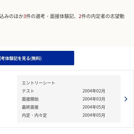
込みのほか
3
件の選考・面接体験記、
2
件の内定者の志望動
。
選考体験記を見る(無料)
エントリーシート
テスト
2004年02月
面接開始
2004年03月
最終面接
2004年05月
内定・内々定
2004年05月