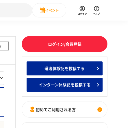
イベント
ログイン
ヘルプ
Event
の新卒就職人気企業ランキング
みんなのインターン人気企業ランキン
直近のイベント一覧
ログイン/会員登録
7
)
もっと見る
 IT・DX現場社員インタビュー
選考体験記を投稿する
の新卒就職人気企業ランキング
みんなのインターン人気企業ランキン
インターン体験記を投稿する
初めてご利用される方