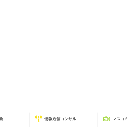
険
情報通信コンサル
マスコ