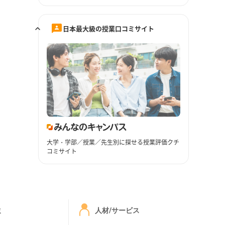
日本最大級の授業口コミサイト
大学・学部／授業／先生別に探せる授業評価クチ
コミサイト
ミ
人材/サービス