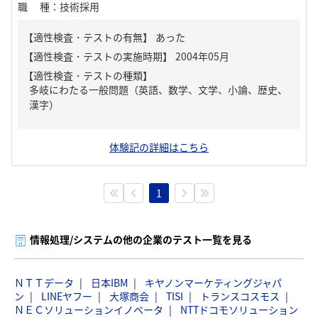
職種
：
技術採用
【適性検査・テストの有無】
あった
【適性検査・テストの種類】
多岐にわたる一般問題（英語、数学、文学、小論、歴史、
漢字）
体験記の詳細はこちら
1
情報処理/システムの他の企業のテスト一覧を見る
ＮＴＴデータ
日本IBM
キヤノンマーケティングジャパ
ン
LINEヤフー
大塚商会
TISI
トランスコスモス
ＮＥＣソリューションイノベータ
NTTドコモソリューション