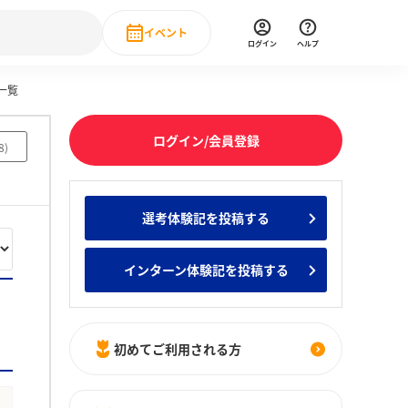
イベント
ログイン
ヘルプ
一覧
Event
の新卒就職人気企業ランキング
みんなのインターン人気企業ランキン
直近のイベント一覧
ログイン/会員登録
8
)
もっと見る
 IT・DX現場社員インタビュー
選考体験記を投稿する
の新卒就職人気企業ランキング
みんなのインターン人気企業ランキン
インターン体験記を投稿する
初めてご利用される方