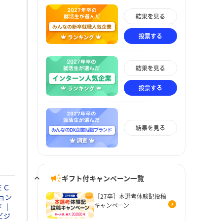
結果を見る
投票する
結果を見る
投票する
結果を見る
ギフト付キャンペーン一覧
ＥＣ
ョン
［27卒］本選考体験記投稿
キャンペーン
ド
ビジ