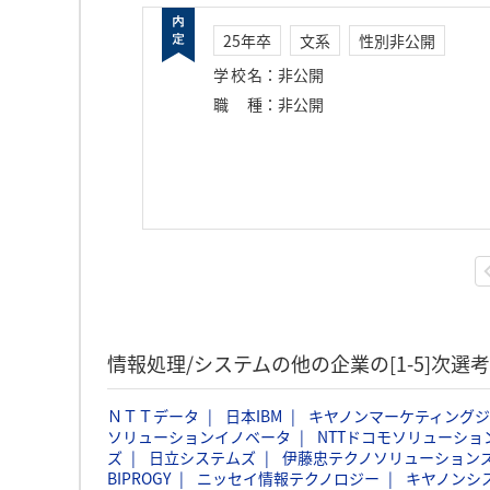
25年卒
文系
性別非公開
学校名
：
非公開
職種
：
非公開
情報処理/システムの他の企業の[1-5]次
ＮＴＴデータ
日本IBM
キヤノンマーケティング
ソリューションイノベータ
NTTドコモソリューショ
ズ
日立システムズ
伊藤忠テクノソリューションズ
BIPROGY
ニッセイ情報テクノロジー
キヤノンシ