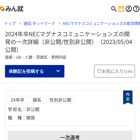
トップ
通信/ネットワーク
NECマグナスコミュニケーションズの就活情
2024年卒NECマグナスコミュニケーションズの開
発の一次詳細（非公開/性別非公開）（2023/05/04
公開）
面接・GD・人数・雰囲気・質問内容
お気に入り
(
336
)
体験記を投稿する
24年卒
理系
性別非公開
学校名
：
非公開
職種
：
開発
一次選考