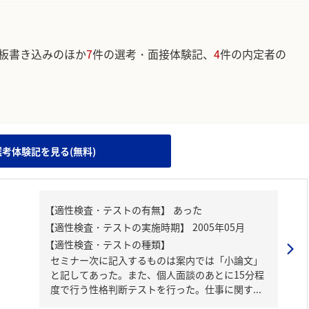
板書き込みのほか
7
件の選考・面接体験記、
4
件の内定者の
。
選考体験記を見る(無料)
【適性検査・テストの種類】
セミナー次に記入するものは案内では「小論文」
と記してあった。また、個人面談のあとに15分程
度で行う性格判断テストを行った。仕事に関す...