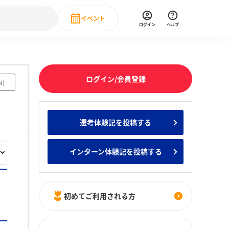
イベント
ログイン
ヘルプ
Event
の新卒就職人気企業ランキング
みんなのインターン人気企業ランキン
直近のイベント一覧
ログイン/会員登録
9
)
もっと見る
 IT・DX現場社員インタビュー
選考体験記を投稿する
の新卒就職人気企業ランキング
みんなのインターン人気企業ランキン
インターン体験記を投稿する
初めてご利用される方