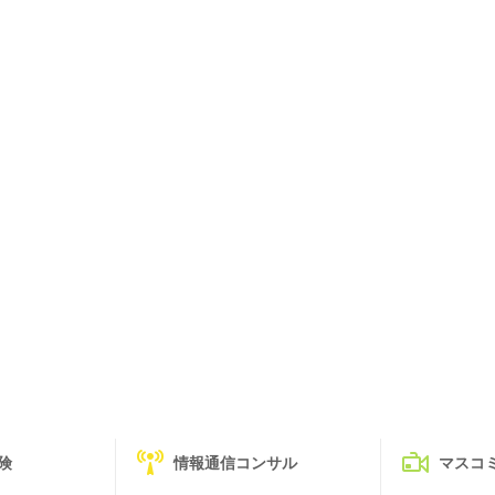
険
情報通信コンサル
マスコ