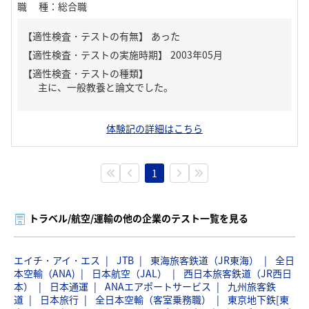
職種
：
総合職
【適性検査・テストの有無】
あった
【適性検査・テストの種類】
主に、一般教養と論文でした。
体験記の詳細はこちら
1
トラベル/航空/運輸の他の企業のテスト一覧を見る
エイチ・アイ・エス
JTB
東海旅客鉄道（JR東海）
全日
本空輸（ANA)
日本航空（JAL）
西日本旅客鉄道（JR西日
本）
日本通運
ANAエアポートサービス
九州旅客鉄
道
日本旅行
全日本空輸（客室乗務職）
東京地下鉄[東