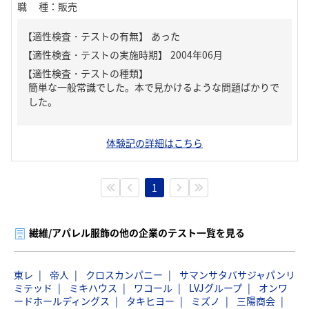
職種
：
販売
【適性検査・テストの有無】
あった
【適性検査・テストの種類】
簡単な一般常識でした。本で見かけるような問題ばかりで
した。
体験記の詳細はこちら
1
繊維/アパレル服飾の他の企業のテスト一覧を見る
東レ
帝人
クロスカンパニー
サマンサタバサジャパンリ
ミテッド
ミキハウス
ワコール
LVJグループ
オンワ
ードホールディングス
タキヒヨー
ミズノ
三陽商会