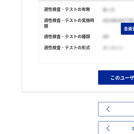
適性検査・テストの有無
あった
適性検査・テストの実施時
2023年04月下旬
期
会員
適性検査・テストの種類
SPI
適性検査・テストの形式
オンライン
このユー