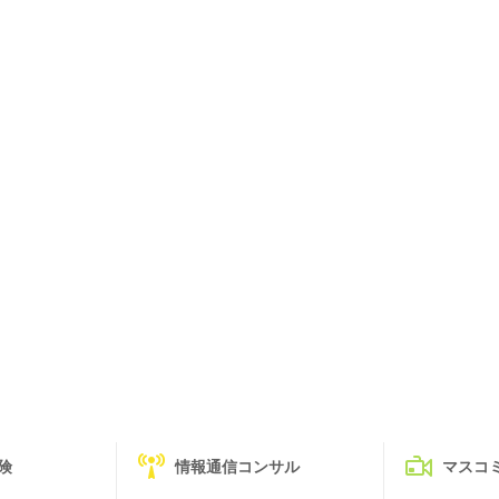
険
情報通信コンサル
マスコ