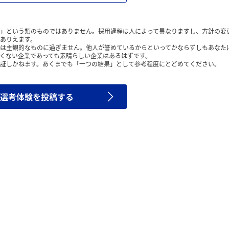
」という類のものではありません。採用過程は人によって異なりますし、方針の変
ありえます。
は主観的なものに過ぎません。他人が誉めているからといってかならずしもあなた
くない企業であっても素晴らしい企業はあるはずです。
証しかねます。あくまでも「一つの結果」として参考程度にとどめてください。
選考体験を投稿する