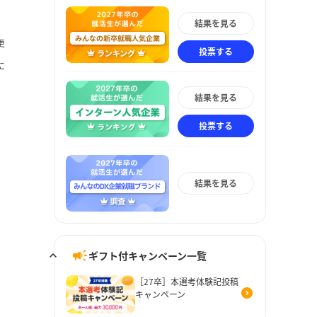
結果を見る
更
投票する
に
結果を見る
投票する
結果を見る
ギフト付キャンペーン一覧
［27卒］本選考体験記投稿
キャンペーン