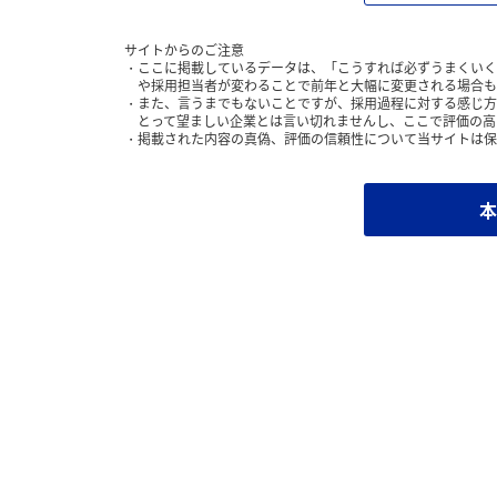
サイトからのご注意
ここに掲載しているデータは、「こうすれば必ずうまくいく
や採用担当者が変わることで前年と大幅に変更される場合も
また、言うまでもないことですが、採用過程に対する感じ方
とって望ましい企業とは言い切れませんし、ここで評価の高
掲載された内容の真偽、評価の信頼性について当サイトは保
本