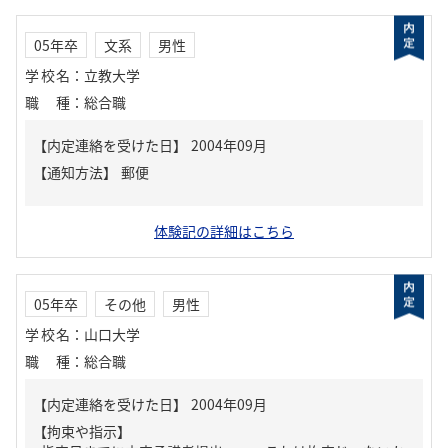
05年卒
文系
男性
学校名
：
立教大学
職種
：
総合職
【内定連絡を受けた日】
2004年09月
【通知方法】
郵便
体験記の詳細はこちら
05年卒
その他
男性
学校名
：
山口大学
職種
：
総合職
【内定連絡を受けた日】
2004年09月
【拘束や指示】