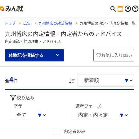
トップ
広告
九州博広の就活情報
九州博広の内定・内々定情報一覧
九州博広の内定情報・内定者からのアドバイス
内定承諾・辞退理由・アドバイス
お気に入り
(
225
)
体験記を投稿する
4
全
件
絞り込み
卒年
選考フェーズ
内定者のみ