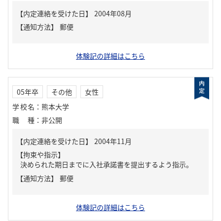
【内定連絡を受けた日】
2004年08月
【通知方法】
郵便
体験記の詳細はこちら
05年卒
その他
女性
学校名
：
熊本大学
職種
：
非公開
【内定連絡を受けた日】
2004年11月
【拘束や指示】
決められた期日までに入社承諾書を提出するよう指示。
【通知方法】
郵便
体験記の詳細はこちら