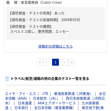
職種
：
客室乗務員（Cabin Crew）
【適性検査・テストの有無】
あった
【適性検査・テストの種類】
スペルミス探し、整序問題、エッセー
体験記の詳細はこちら
1
トラベル/航空/運輸の他の企業のテスト一覧を見る
エイチ・アイ・エス
JTB
東海旅客鉄道（JR東海）
全日
本空輸（ANA)
日本航空（JAL）
西日本旅客鉄道（JR西日
本）
日本通運
ANAエアポートサービス
九州旅客鉄
道
日本旅行
全日本空輸（客室乗務職）
東京地下鉄[東