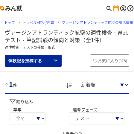
トップ
トラベル/航空/運輸
ヴァージンアトランティック航空の就活情報
ヴァージンアトランティック航空の適性検査・Web
テスト・筆記試験の傾向と対策（全1件）
適性検査・テストの種類・形式
お気に入り
(
378
)
体験記を投稿する
1
全
件
絞り込み
卒年
選考フェーズ
内定者のみ