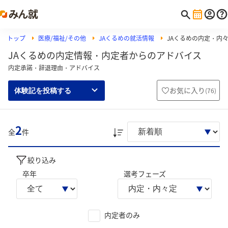
トップ
医療/福祉/その他
JAくるめの就活情報
JAくるめの内定・内
JAくるめの内定情報・内定者からのアドバイス
内定承諾・辞退理由・アドバイス
お気に入り
(
76
)
体験記を投稿する
2
全
件
絞り込み
卒年
選考フェーズ
内定者のみ