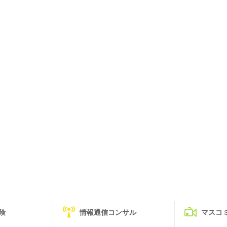
険
情報通信コンサル
マスコ