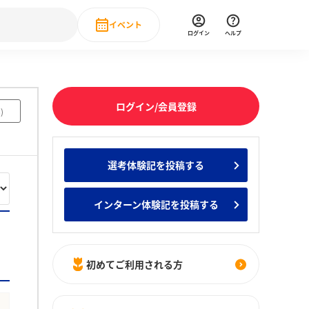
イベント
ログイン
ヘルプ
Event
の新卒就職人気企業ランキング
みんなのインターン人気企業ランキン
直近のイベント一覧
ログイン/会員登録
6
)
もっと見る
 IT・DX現場社員インタビュー
選考体験記を投稿する
の新卒就職人気企業ランキング
みんなのインターン人気企業ランキン
インターン体験記を投稿する
初めてご利用される方