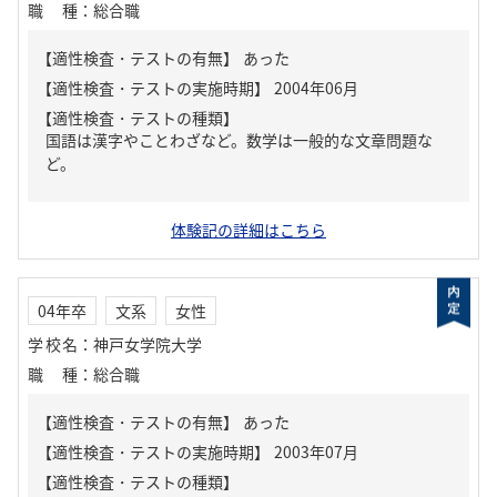
職種
：
総合職
【適性検査・テストの有無】
あった
【適性検査・テストの種類】
国語は漢字やことわざなど。数学は一般的な文章問題な
ど。
体験記の詳細はこちら
04年卒
文系
女性
学校名
：
神戸女学院大学
職種
：
総合職
【適性検査・テストの有無】
あった
【適性検査・テストの種類】