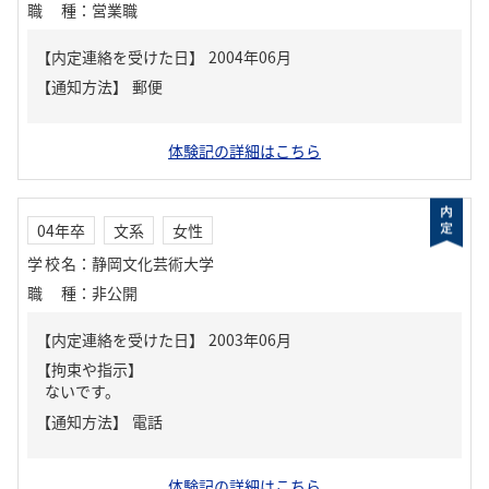
職種
：
営業職
【内定連絡を受けた日】
2004年06月
【通知方法】
郵便
体験記の詳細はこちら
04年卒
文系
女性
学校名
：
静岡文化芸術大学
職種
：
非公開
【内定連絡を受けた日】
2003年06月
【拘束や指示】
ないです。
【通知方法】
電話
体験記の詳細はこちら