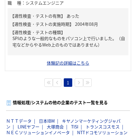
職種
：
システムエンジニア
【適性検査・テストの有無】
あった
【適性検査・テストの種類】
SPIのような一般的なものをパソコン上で行いました。（自
宅などからやるWeb上のものではありません）
体験記の詳細はこちら
1
情報処理/システムの他の企業のテスト一覧を見る
ＮＴＴデータ
日本IBM
キヤノンマーケティングジャパ
ン
LINEヤフー
大塚商会
TISI
トランスコスモス
ＮＥＣソリューションイノベータ
NTTドコモソリューション