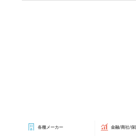
各種メーカー
金融/商社/保