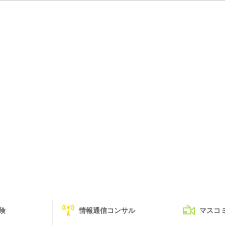
険
情報通信コンサル
マスコ