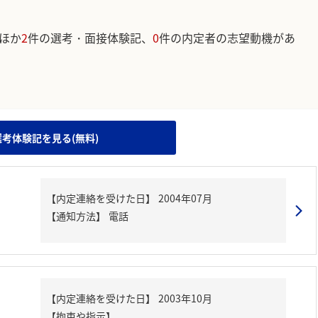
ほか
2
件の選考・面接体験記、
0
件の内定者の志望動機があ
。
選考体験記を見る(無料)
【内定連絡を受けた日】
2004年07月
【通知方法】
電話
【内定連絡を受けた日】
2003年10月
【拘束や指示】