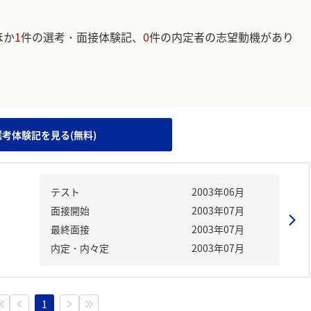
ほか
1
件の選考・面接体験記、
0
件の内定者の志望動機があり
。
選考体験記を見る(無料)
テスト
2003年06月
面接開始
2003年07月
最終面接
2003年07月
内定・内々定
2003年07月
1