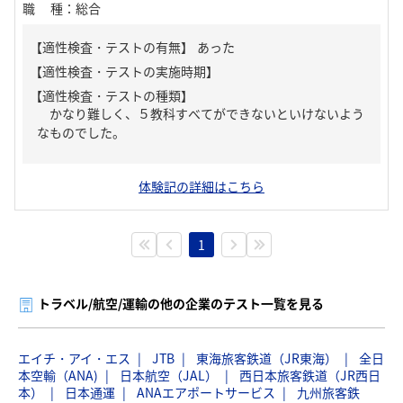
職種
：
総合
【適性検査・テストの有無】
あった
【適性検査・テストの種類】
かなり難しく、５教科すべてができないといけないよう
なものでした。
体験記の詳細はこちら
1
トラベル/航空/運輸の他の企業のテスト一覧を見る
エイチ・アイ・エス
JTB
東海旅客鉄道（JR東海）
全日
本空輸（ANA)
日本航空（JAL）
西日本旅客鉄道（JR西日
本）
日本通運
ANAエアポートサービス
九州旅客鉄