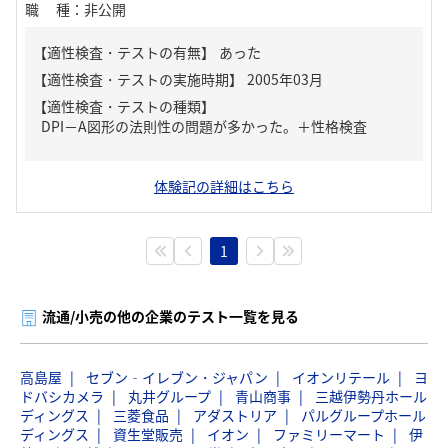
職種
：
非公開
【適性検査・テストの有無】
あった
【適性検査・テストの種類】
DPI－A図形の法則性の問題が多かった。＋性格検査
体験記の詳細はこちら
1
流通/小売の他の企業のテスト一覧を見る
高島屋
セブン‐イレブン・ジャパン
イオンリテール
ヨ
ドバシカメラ
丸井グループ
青山商事
三越伊勢丹ホール
ディングス
三菱食品
アダストリア
パルグループホール
ディングス
資生堂販売
イオン
ファミリーマート
伊