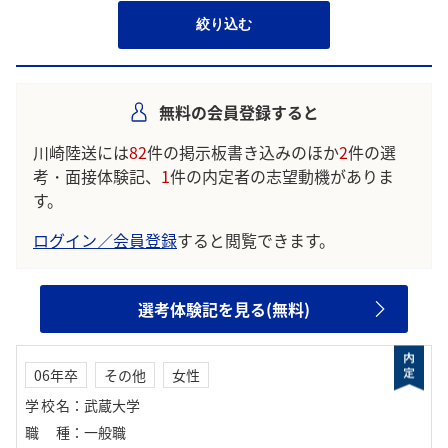
絞り込む
無料の会員登録すると
川崎陸送には
82
件の掲示板書き込みのほか
2
件の選
考・面接体験記、
1
件の内定者の志望動機がありま
す。
ログイン／会員登録
すると閲覧できます。
選考体験記を見る(無料)
06年卒
その他
女性
学校名
：
武蔵大学
職種
：
一般職