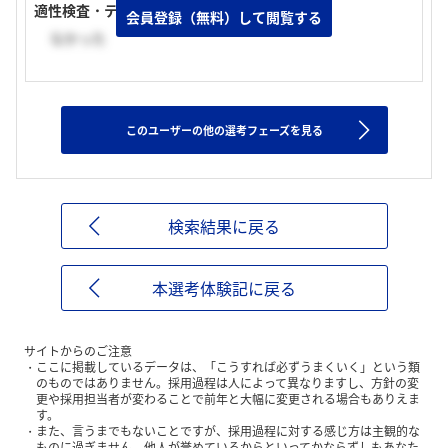
適性検査・テストの有無
会員登録（無料）して閲覧する
なかった
このユーザーの他の選考フェーズを見る
検索結果に戻る
本選考体験記に戻る
サイトからのご注意
ここに掲載しているデータは、「こうすれば必ずうまくいく」という類
のものではありません。採用過程は人によって異なりますし、方針の変
更や採用担当者が変わることで前年と大幅に変更される場合もありえま
す。
また、言うまでもないことですが、採用過程に対する感じ方は主観的な
ものに過ぎません。他人が誉めているからといってかならずしもあなた