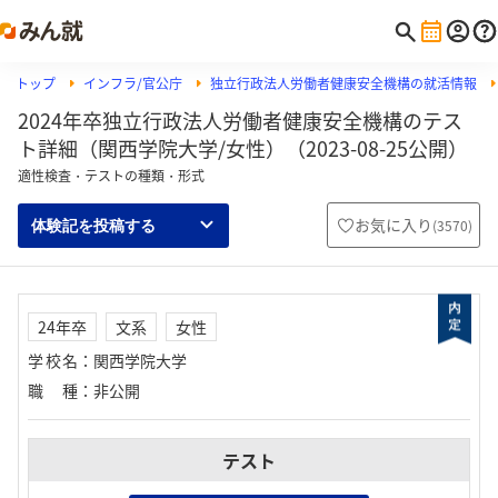
トップ
インフラ/官公庁
独立行政法人労働者健康安全機構の就活情報
2024年卒独立行政法人労働者健康安全機構のテス
ト詳細（関西学院大学/女性）（2023-08-25公開）
適性検査・テストの種類・形式
お気に入り
(
3570
)
体験記を投稿する
24年卒
文系
女性
学校名
：
関西学院大学
職種
：
非公開
テスト