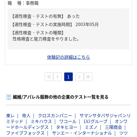
職種
：
事務職
【適性検査・テストの有無】
あった
【適性検査・テストの種類】
性格検査と能力検査をやりました。
体験記の詳細はこちら
1
繊維/アパレル服飾の他の企業のテスト一覧を見る
東レ
帝人
クロスカンパニー
サマンサタバサジャパンリ
ミテッド
ミキハウス
ワコール
LVJグループ
オンワ
ードホールディングス
タキヒヨー
ミズノ
三陽商会
ファイブフォックス
サンエー・インターナショナル
ツツ