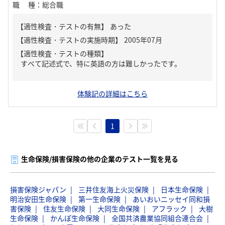
職種
：
総合職
【適性検査・テストの有無】
あった
【適性検査・テストの種類】
すべて記述式で、特に英語の方は難しかったです。
体験記の詳細はこちら
1
生命保険/損害保険の他の企業のテスト一覧を見る
損害保険ジャパン
三井住友海上火災保険
日本生命保険
明治安田生命保険
第一生命保険
あいおいニッセイ同和損
害保険
住友生命保険
大同生命保険
アフラック
大樹
生命保険
かんぽ生命保険
全国共済農業協同組合連合会