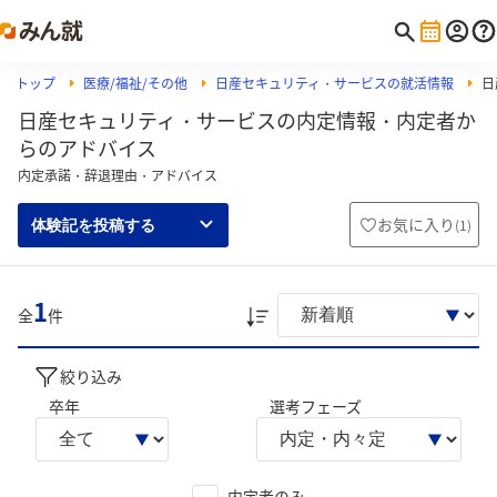
トップ
医療/福祉/その他
日産セキュリティ・サービスの就活情報
日
日産セキュリティ・サービスの内定情報・内定者か
らのアドバイス
内定承諾・辞退理由・アドバイス
お気に入り
(
1
)
体験記を投稿する
1
全
件
絞り込み
卒年
選考フェーズ
内定者のみ