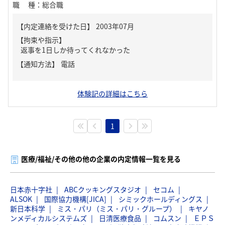
職種
：
総合職
【内定連絡を受けた日】
2003年07月
【拘束や指示】
返事を1日しか待ってくれなかった
【通知方法】
電話
体験記の詳細はこちら
1
医療/福祉/その他の他の企業の内定情報一覧を見る
日本赤十字社
ABCクッキングスタジオ
セコム
ALSOK
国際協力機構[JICA]
シミックホールディングス
新日本科学
ミス・パリ（ミス・パリ・グループ）
キヤノ
ンメディカルシステムズ
日清医療食品
コムスン
ＥＰＳ