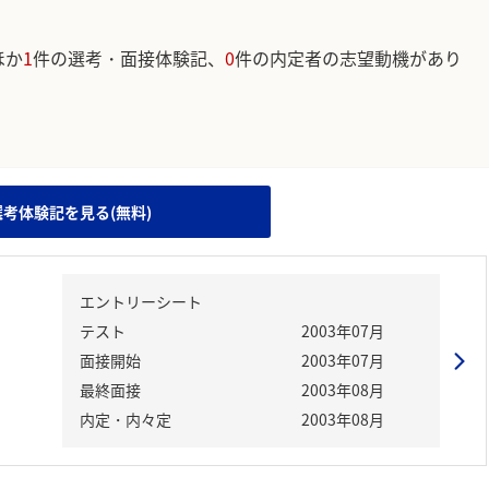
ほか
1
件の選考・面接体験記、
0
件の内定者の志望動機があり
。
選考体験記を見る(無料)
エントリーシート
テスト
2003年07月
面接開始
2003年07月
最終面接
2003年08月
内定・内々定
2003年08月