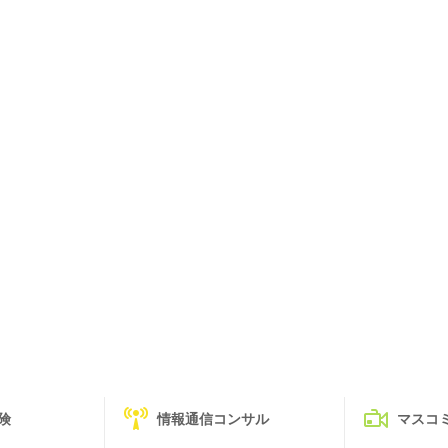
険
情報通信コンサル
マスコ