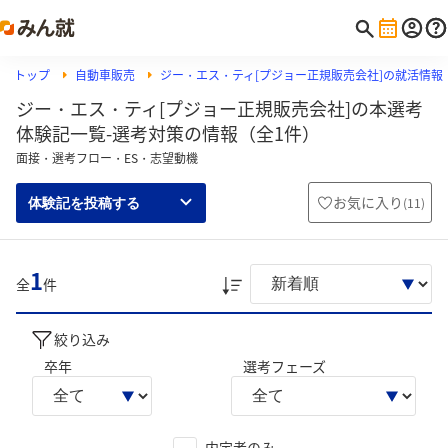
トップ
自動車販売
ジー・エス・ティ[プジョー正規販売会社]の就活情報
ジー・エス・ティ[プジョー正規販売会社]の本選考
体験記一覧-選考対策の情報（全1件）
面接・選考フロー・ES・志望動機
お気に入り
(
11
)
体験記を投稿する
1
全
件
絞り込み
卒年
選考フェーズ
内定者のみ