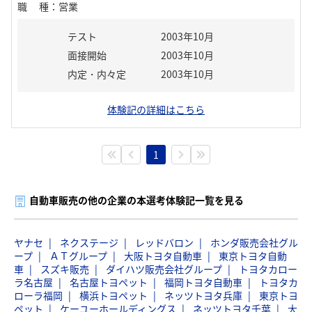
職種
：
営業
テスト
2003年10月
面接開始
2003年10月
内定・内々定
2003年10月
体験記の詳細はこちら
1
自動車販売の他の企業の本選考体験記一覧を見る
ヤナセ
ネクステージ
レッドバロン
ホンダ販売会社グル
ープ
ＡＴグループ
大阪トヨタ自動車
東京トヨタ自動
車
スズキ販売
ダイハツ販売会社グループ
トヨタカロー
ラ名古屋
名古屋トヨペット
福岡トヨタ自動車
トヨタカ
ローラ福岡
横浜トヨペット
ネッツトヨタ兵庫
東京トヨ
ペット
ケーユーホールディングス
ネッツトヨタ千葉
大