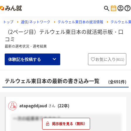
トップ
通信/ネットワーク
テルウェル東日本の就活情報
テルウェル
（2ページ目）テルウェル東日本の就活掲示板・口
コミ
最新の選考状況・選考結果
お気に入り
(
811
)
体験記を投稿する
テルウェル東日本の最新の書き込み一覧
(全691件)
atapagddjaud
(22卒)
さん
一次の結果来てますか？