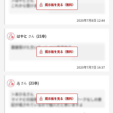
＞はやとさん
これから受けます！！
2020年7月8日 12:44
はやと
(21卒)
さん
面接受けた方いらっしゃいますか？
2020年7月7日 16:37
Jj
(21卒)
さん
＞あひるさん
マイナビの採用特徴に選考でグループワークなしの表
記が成されているので個人だと思いますよ