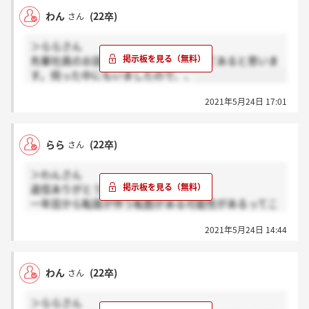
わん
(22卒)
さん
＞ららさん
先輩社員のお話では、全然可能性としてあると思いま
す。伺った中にもいましたので、、
2021年5月24日 17:01
らら
(22卒)
さん
＞わんさん
返信ありがとうございます！
一年目から転居が伴う転勤がある可能性があるってこ
とですか？
2021年5月24日 14:44
わん
(22卒)
さん
＞ららさん