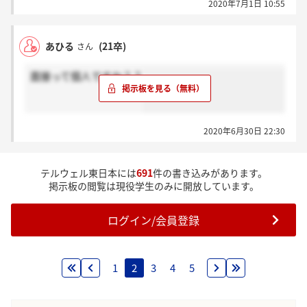
2020年7月1日 10:55
あひる
(21卒)
さん
面接って個人ですか？？
2020年6月30日 22:30
テルウェル東日本には
691
件の書き込みがあります。
掲示板の閲覧は現役学生のみに開放しています。
ログイン/会員登録
1
2
3
4
5