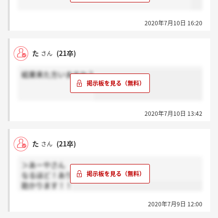
2020年7月10日 16:20
た
(21卒)
さん
結果来た方いますか？
2020年7月10日 13:42
た
(21卒)
さん
＞あーやさん
なるほど！ありがとうございます！
助かります！！
2020年7月9日 12:00