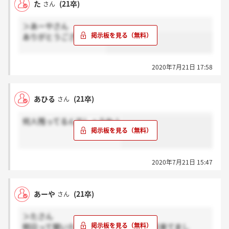
た
(21卒)
さん
＞あーやさん
ありがとうございます。
2020年7月21日 17:58
あひる
(21卒)
さん
何人残ってるんでしょうね！
2020年7月21日 15:47
あーや
(21卒)
さん
＞たさん
明日って聞いたと思ったんですが、今日来てまし