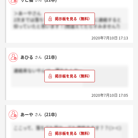
さん
＞あーやさん
2次までは落ちても受かってもマイナビに連絡すると
仰っていたと思います！(間違えてたらすみません?)
2020年7月10日 17:13
あひる
(21卒)
さん
連絡来ないやんけー落ちたんかー
2020年7月10日 17:05
あーや
(21卒)
さん
ここって、落ちても受かっても連絡きます？？(＞＜)