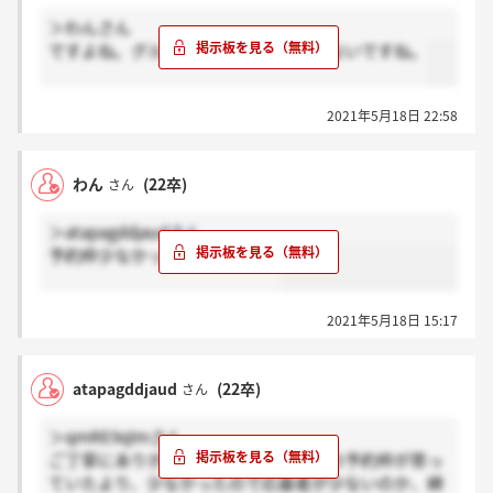
＞わんさん
ですよね。グループ面接なのかもしれないですね。
2021年5月18日 22:58
わん
(22卒)
さん
＞atapagddjaudさん
予約枠少なかったですよね、、
2021年5月18日 15:17
atapagddjaud
(22卒)
さん
＞qmRE9qlmさん
ご丁寧にありがとうございます。面接の予約枠が思っ
ていたより、少なかったので応募者が少ないのか、締