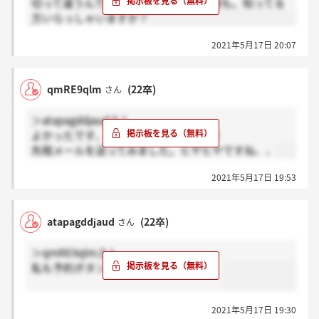
切って違うんですかね。あと、面接日程も。知ってる
方いらっしゃいますか？
2021年5月17日 20:07
qmRE9qlm
(22卒)
さん
＞atapagddjaudさん
よかったです、ありがとうございます！
先程メールを送ってみました。ヒヤヒヤですね、、
2021年5月17日 19:53
atapagddjaud
(22卒)
さん
＞qmRE9qlmさん
私も予約ボタン表示されていないです。
2021年5月17日 19:30