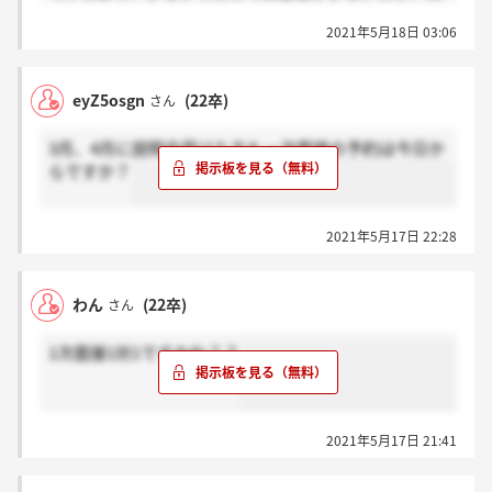
切日によって分けているのか気になっていたところで
2021年5月18日 03:06
した！
eyZ5osgn
(22卒)
さん
3月、4月に説明会受けた方も一次面接の予約は今日か
らですか？
2021年5月17日 22:28
わん
(22卒)
さん
1次面接1対1ですかね？？
2021年5月17日 21:41