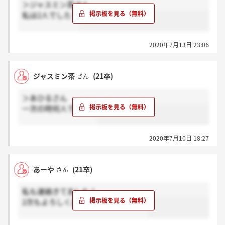
＞ジャスミン茶さん
私は2人でした！
2020年7月13日 23:06
ジャスミン茶
(21卒)
さん
＞あひるさん
一次の時何人でした？
2020年7月10日 18:27
あーや
(21卒)
さん
私も連絡きてました！
2次もよろしくお願いします??(’ω’?? )