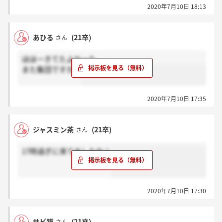
2020年7月10日 18:13
あひる
(21卒)
さん
ほほーきてたよかった、、
また集団ですかね
2020年7月10日 17:35
ジャスミン茶
(21卒)
さん
17時過ぎに来てましたね！
2020年7月10日 17:30
サビ猫
(21卒)