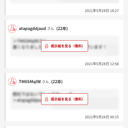
2021年5月28日 18:27
atapagddjaud
(22卒)
さん
＞TM6SMqIWさん
遅くなりました。ご返信ありがとうございます！
2021年5月28日 12:58
TM6SMqIW
(22卒)
さん
商社ではないでしょうか・・？
＞atapagddjaudさん
2021年5月26日 00:15