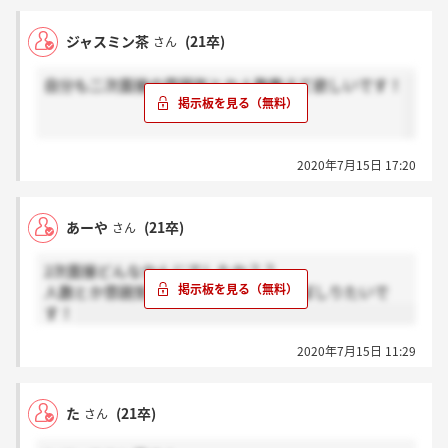
ジャスミン茶
(21卒)
さん
自分も二次面接の雰囲気とか人数教えて欲しいです！
2020年7月15日 17:20
あーや
(21卒)
さん
2次面接どんなかんじでしたか？？
人数とか雰囲気とか！差し支えなければしりたいで
す！
2020年7月15日 11:29
た
(21卒)
さん