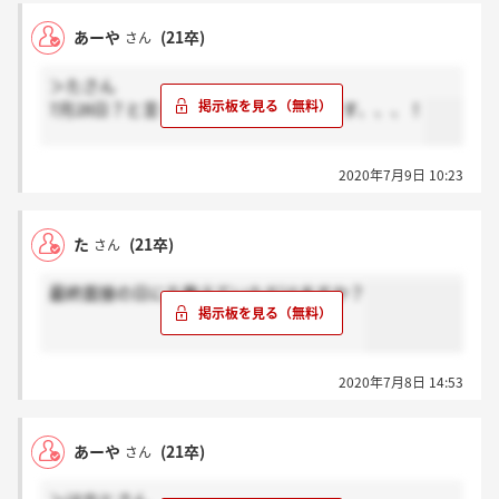
あーや
(21卒)
さん
＞たさん
7月28日？と言っていたような気がします、、、！
2020年7月9日 10:23
た
(21卒)
さん
最終面接の日にち教えていただけますか？
2020年7月8日 14:53
あーや
(21卒)
さん