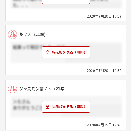
た、、、
2020年7月20日 16:57
た
(21卒)
さん
結果って明日でしたっけ？
2020年7月20日 11:30
ジャスミン茶
(21卒)
さん
＞たさん
ありがとうございます！
2020年7月15日 17:49