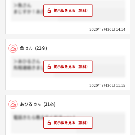
＞魚さん
まじすか！あざす！！
2020年7月30日 14:14
魚
(21卒)
さん
＞あひるさん
先程連絡きました！
2020年7月30日 11:15
あひる
(21卒)
さん
電話きたら教えてくださーい！