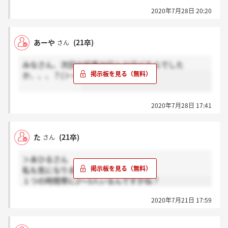
2020年7月28日 20:20
あーや
(21卒)
さん
みなさん、次回の結果30日と31日どちらでした
か、、、？(＞＜)
2020年7月28日 17:41
た
(21卒)
さん
＞あひるさん
私も気になります！
１つの時間帯に2～3人いるんですかね？
2020年7月21日 17:59