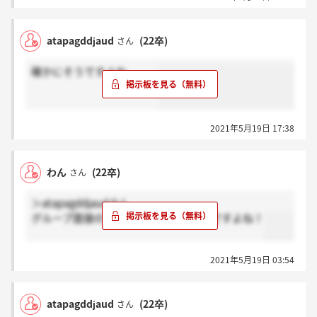
い、質問させて頂きました。
atapagddjaud
(22卒)
さん
確かにそうですよね、、、
2021年5月19日 17:38
わん
(22卒)
さん
＞atapagddjaudさん
グループ面接の場合20分って結構短いですよね！
2021年5月19日 03:54
atapagddjaud
(22卒)
さん