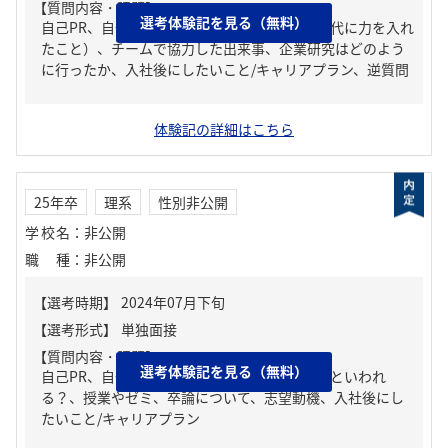
【質問内容・課題】
選考体験記を見る（無料）
自己PR、自分の強み/弱み、ガクチカ（学生時代に力を入れ
たこと）、チームで協力した出来事、企業研究はどのよう
に行ったか、入社後にしたいこと/キャリアプラン、逆質問
体験記の詳細はこちら
25年卒
理系
性別非公開
学校名
：
非公開
職種
：
非公開
【質問内容・課題】
選考体験記を見る（無料）
自己PR、自分の強み/弱み、周りからどんな人といわれ
る？、授業やゼミ、卒論について、志望動機、入社後にし
たいこと/キャリアプラン