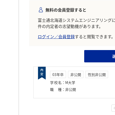
無料の会員登録すると
富士通北海道システムエンジニアリング
件の内定者の志望動機があります。
ログイン／会員登録
すると閲覧できます
03年卒
非公開
性別非公開
学校名
：
M大学
職種
：
非公開