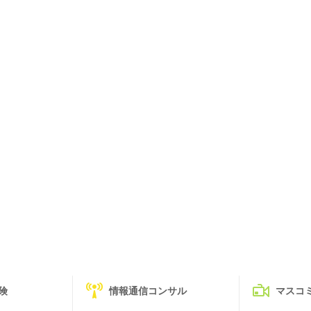
険
情報通信コンサル
マスコ