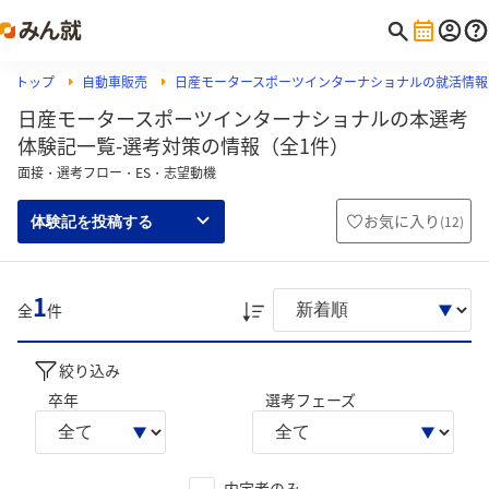
トップ
自動車販売
日産モータースポーツインターナショナルの就活情報
日産モータースポーツインターナショナルの本選考
体験記一覧-選考対策の情報（全1件）
面接・選考フロー・ES・志望動機
お気に入り
(
12
)
体験記を投稿する
1
全
件
絞り込み
卒年
選考フェーズ
内定者のみ