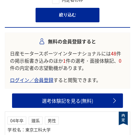
絞り込む
無料の会員登録すると
日産モータースポーツインターナショナルには
48
件
の掲示板書き込みのほか
1
件の選考・面接体験記、
0
件の内定者の志望動機があります。
ログイン／会員登録
すると閲覧できます。
選考体験記を見る(無料)
04年卒
理系
男性
学校名
：
東京工科大学