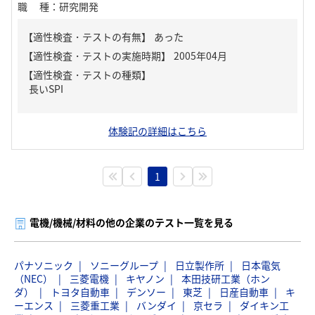
職種
：
研究開発
【適性検査・テストの有無】
あった
【適性検査・テストの種類】
長いSPI
体験記の詳細はこちら
1
電機/機械/材料の他の企業のテスト一覧を見る
パナソニック
ソニーグループ
日立製作所
日本電気
（NEC）
三菱電機
キヤノン
本田技研工業（ホン
ダ）
トヨタ自動車
デンソー
東芝
日産自動車
キ
ーエンス
三菱重工業
バンダイ
京セラ
ダイキン工