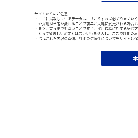
サイトからのご注意
ここに掲載しているデータは、「こうすれば必ずうまくいく
や採用担当者が変わることで前年と大幅に変更される場合も
また、言うまでもないことですが、採用過程に対する感じ方
とって望ましい企業とは言い切れませんし、ここで評価の高
掲載された内容の真偽、評価の信頼性について当サイトは保
本