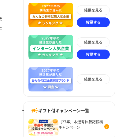
結果を見る
更
投票する
に
結果を見る
投票する
結果を見る
ギフト付キャンペーン一覧
［27卒］本選考体験記投稿
キャンペーン