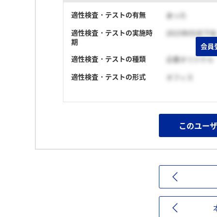
適性検査・テストの有無
あった
適性検査・テストの実施時
2023年05月下旬
期
会員
適性検査・テストの種類
企業オリジナル
適性検査・テストの形式
オフィス
このユー