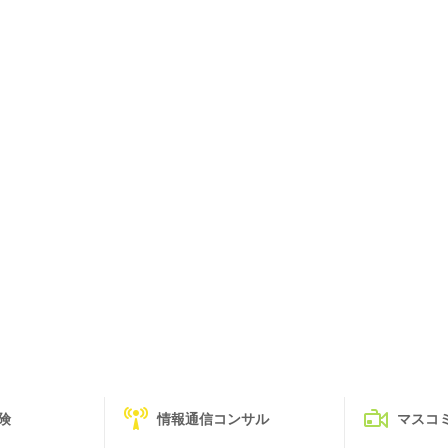
険
情報通信コンサル
マスコ