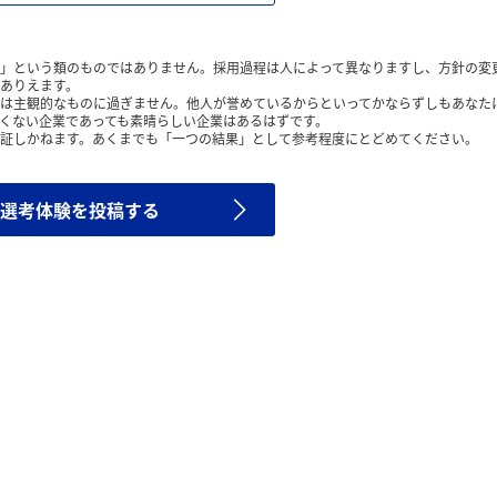
」という類のものではありません。採用過程は人によって異なりますし、方針の変
ありえます。
は主観的なものに過ぎません。他人が誉めているからといってかならずしもあなた
くない企業であっても素晴らしい企業はあるはずです。
証しかねます。あくまでも「一つの結果」として参考程度にとどめてください。
選考体験を投稿する