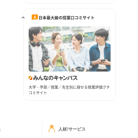
日本最大級の授業口コミサイト
大学・学部／授業／先生別に探せる授業評価クチ
コミサイト
ミ
人材/サービス