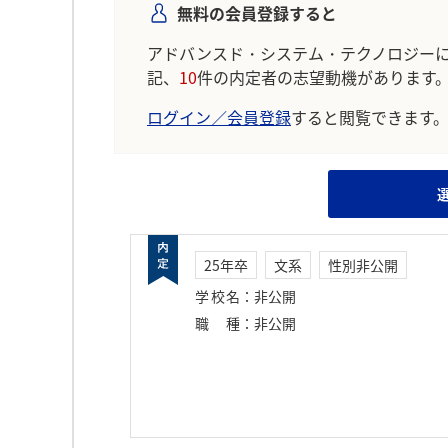
無料の会員登録すると
アドバンスド・システム・テクノロジー
記、
10
件の内定者の志望動機があります
ログイン／会員登録
すると閲覧できます
25年卒
文系
性別非公開
学校名
：
非公開
職種
：
非公開