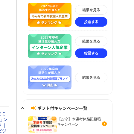
結果を見る
投票する
結果を見る
投票する
結果を見る
ギフト付キャンペーン一覧
ＥＣ
ョン
［27卒］本選考体験記投稿
キャンペーン
ド
ビジ