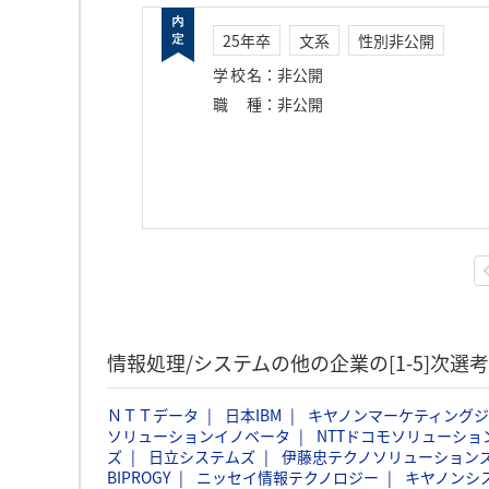
25年卒
文系
性別非公開
学校名
：
非公開
職種
：
非公開
情報処理/システムの他の企業の[1-5]次
ＮＴＴデータ
日本IBM
キヤノンマーケティング
ソリューションイノベータ
NTTドコモソリューショ
ズ
日立システムズ
伊藤忠テクノソリューションズ
BIPROGY
ニッセイ情報テクノロジー
キヤノンシ