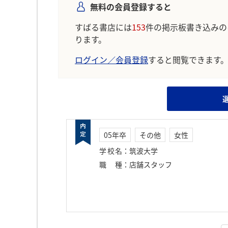
無料の会員登録すると
すばる書店には
153
件の掲示板書き込みの
ります。
ログイン／会員登録
すると閲覧できます
05年卒
その他
女性
学校名
：
筑波大学
職種
：
店舗スタッフ