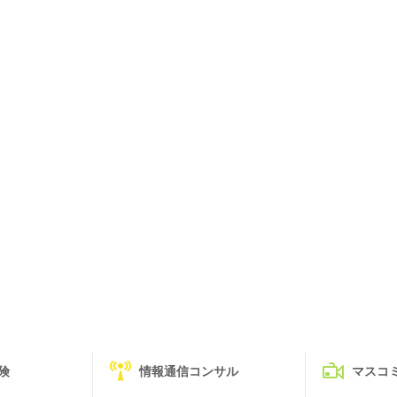
険
情報通信コンサル
マスコ