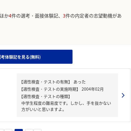
ほか
4
件の選考・面接体験記、
3
件の内定者の志望動機があ
。
選考体験記を見る(無料)
【適性検査・テストの種類】
中学生程度の難易度です。しかし、手を抜かない
方がいいと思いますよ。