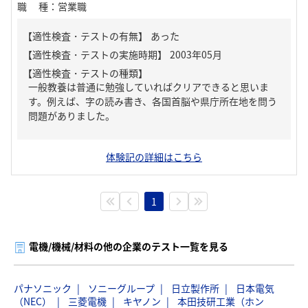
職種
：
営業職
【適性検査・テストの有無】
あった
【適性検査・テストの種類】
一般教養は普通に勉強していればクリアできると思いま
す。例えば、字の読み書き、各国首脳や県庁所在地を問う
問題がありました。
体験記の詳細はこちら
1
電機/機械/材料の他の企業のテスト一覧を見る
パナソニック
ソニーグループ
日立製作所
日本電気
（NEC）
三菱電機
キヤノン
本田技研工業（ホン