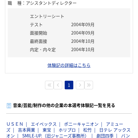
職種
：
アシスタントディレクター
エントリーシート
テスト
2004年09月
面接開始
2004年09月
最終面接
2004年10月
内定・内々定
2004年10月
体験記の詳細はこちら
1
音楽/芸能/制作の他の企業の本選考体験記一覧を見る
ＵＳＥＮ
エイベックス
ポニーキャニオン
アミュー
ズ
吉本興業
東宝
ホリプロ
松竹
日テレ アックス
オン
SMILE-UP.（旧ジャニーズ事務所）
劇団四季
バン