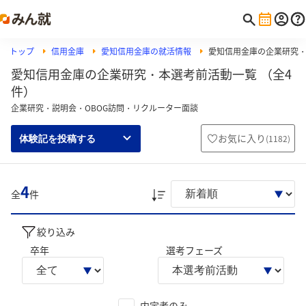
トップ
信用金庫
愛知信用金庫の就活情報
愛知信用金庫の企業研究
愛知信用金庫の企業研究・本選考前活動一覧 （全4
件）
企業研究・説明会・OBOG訪問・リクルーター面談
お気に入り
(
1182
)
体験記を投稿する
4
全
件
絞り込み
卒年
選考フェーズ
内定者のみ