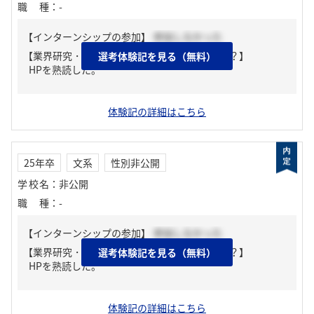
職種
：
-
【インターンシップの参加】
参加しなかった
【業界研究・企業研究はどんな風にしましたか？】
選考体験記を見る（無料）
HPを熟読した。
体験記の詳細はこちら
25年卒
文系
性別非公開
学校名
：
非公開
職種
：
-
【インターンシップの参加】
参加しなかった
【業界研究・企業研究はどんな風にしましたか？】
選考体験記を見る（無料）
HPを熟読した。
体験記の詳細はこちら