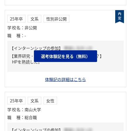
25年卒
文系
性別非公開
学校名
：
非公開
職種
：
-
【インターンシップの参加】
参加しなかった
【業界研究・企業研究はどんな風にしましたか？】
選考体験記を見る（無料）
HPを熟読した。
体験記の詳細はこちら
25年卒
文系
女性
学校名
：
南山大学
職種
：
総合職
【インターンシップの参加】
参加しなかった