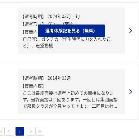
選考体験記を見る（無料）
【質問内容・課題】
自己PR、ガクチカ（学生時代に力を入れたこ
と）、志望動機
【質問内容】
ここは最終面接は選考上初めての面接になりま
す。最終面接は二回あります。一回目は集団面接
で部長クラスが全員やってきます。二回目は社...
1