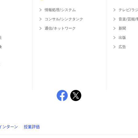
情報処理/システム
テレビ/ラ
コンサル/シンクタンク
音楽/芸能/
通信/ネットワーク
新聞
社
出版
険
広告
等
インターン
授業評価