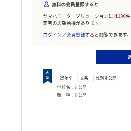
無料の会員登録すると
ヤマハモーターソリューションには
190
件
定者の志望動機があります。
ログイン／会員登録
すると閲覧できます
25年卒
文系
性別非公開
学校名
：
非公開
職種
：
非公開