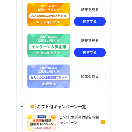
結果を見る
投票する
結果を見る
投票する
結果を見る
ギフト付キャンペーン一覧
［27卒］本選考体験記投稿
キャンペーン