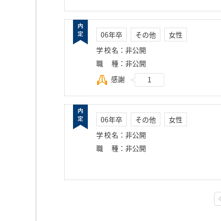
06年卒
その他
女性
学校名
：
非公開
職種
：
非公開
感謝
1
06年卒
その他
女性
学校名
：
非公開
職種
：
非公開