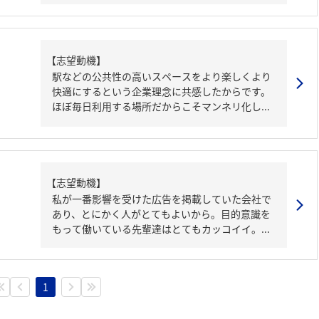
【志望動機】
駅などの公共性の高いスペースをより楽しくより
快適にするという企業理念に共感したからです。
ほぼ毎日利用する場所だからこそマンネリ化し...
【志望動機】
私が一番影響を受けた広告を掲載していた会社で
あり、とにかく人がとてもよいから。目的意識を
もって働いている先輩達はとてもカッコイイ。...
1