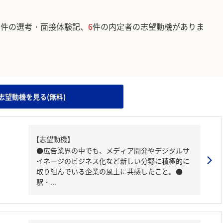
3
件の選考・面接体験記、
6
件の内定者の志望動機がありま
。
志望動機を見る(無料)
【志望動機】
●広告業界の中でも、メディア開発やデジタルサ
イネージのビジネス化など新しい分野に積極的に
取り組んでいる企業の風土に共感したこと。●
駅・...