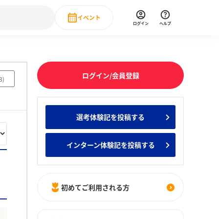
イベント
ログイン
ヘルプ
Event
の新卒就職人気企業ランキング
みんなのインターン人気企業ランキン
直近のイベント一覧
ログイン/会員登録
3
)
もっと見る
 IT・DX現場社員インタビュー
選考体験記を投稿する
の新卒就職人気企業ランキング
みんなのインターン人気企業ランキン
インターン体験記を投稿する
初めてご利用される方