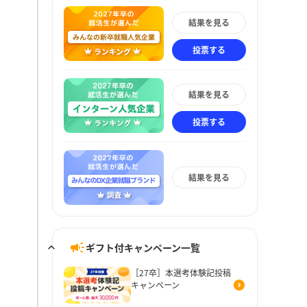
結果を見る
投票する
結果を見る
投票する
結果を見る
ギフト付キャンペーン一覧
［27卒］本選考体験記投稿
キャンペーン