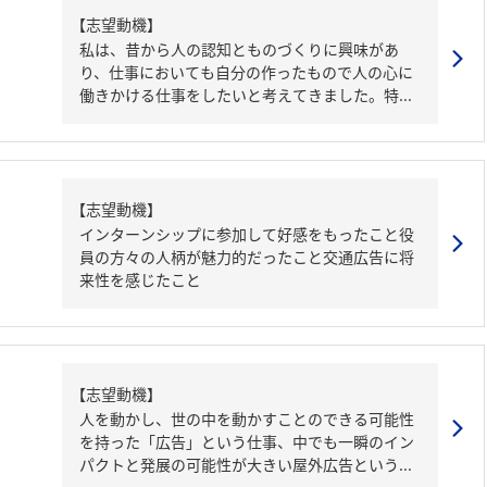
【志望動機】
私は、昔から人の認知とものづくりに興味があ
り、仕事においても自分の作ったもので人の心に
働きかける仕事をしたいと考えてきました。特...
【志望動機】
インターンシップに参加して好感をもったこと役
員の方々の人柄が魅力的だったこと交通広告に将
来性を感じたこと
【志望動機】
人を動かし、世の中を動かすことのできる可能性
を持った「広告」という仕事、中でも一瞬のイン
パクトと発展の可能性が大きい屋外広告という...