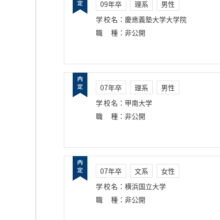
09年卒
理系
男性
学校名
：
慶應義塾大学大学院
職種
：
非公開
07年卒
理系
男性
学校名
：
甲南大学
職種
：
非公開
07年卒
文系
女性
学校名
：
横浜国立大学
職種
：
非公開