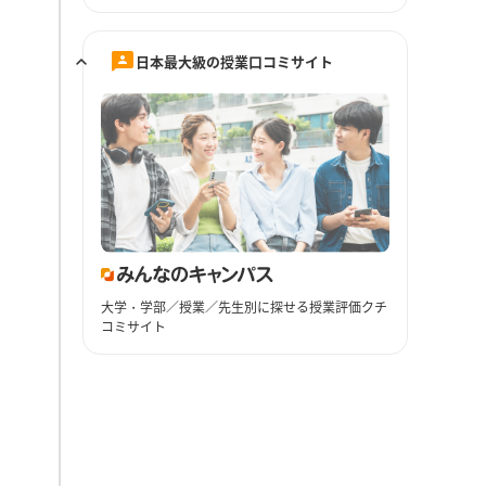
日本最大級の授業口コミサイト
大学・学部／授業／先生別に探せる授業評価クチ
コミサイト