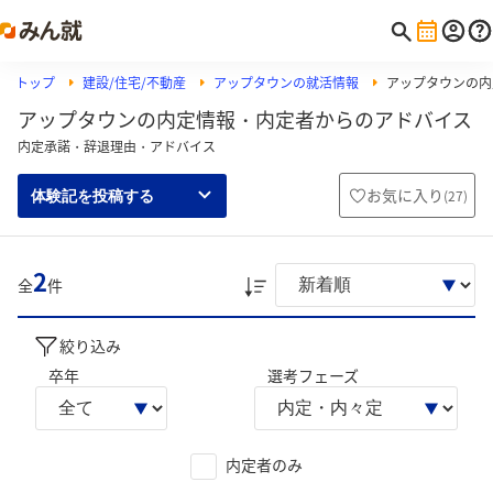
トップ
建設/住宅/不動産
アップタウンの就活情報
アップタウンの内
アップタウンの内定情報・内定者からのアドバイス
内定承諾・辞退理由・アドバイス
お気に入り
(
27
)
体験記を投稿する
2
全
件
絞り込み
卒年
選考フェーズ
内定者のみ