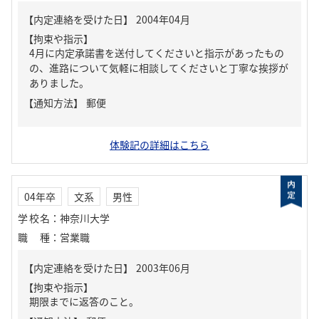
【内定連絡を受けた日】
2004年04月
【拘束や指示】
4月に内定承諾書を送付してくださいと指示があったもの
の、進路について気軽に相談してくださいと丁寧な挨拶が
ありました。
【通知方法】
郵便
体験記の詳細はこちら
04年卒
文系
男性
学校名
：
神奈川大学
職種
：
営業職
【内定連絡を受けた日】
2003年06月
【拘束や指示】
期限までに返答のこと。