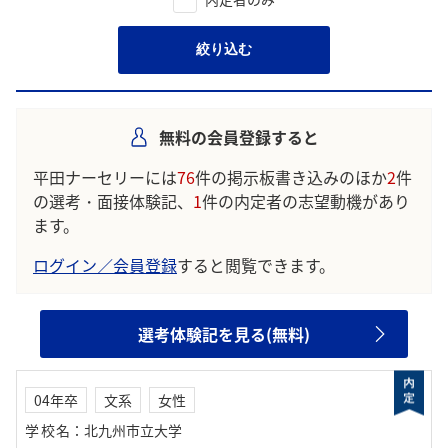
絞り込む
無料の会員登録すると
平田ナーセリーには
76
件の掲示板書き込みのほか
2
件
の選考・面接体験記、
1
件の内定者の志望動機があり
ます。
ログイン／会員登録
すると閲覧できます。
選考体験記を見る(無料)
04年卒
文系
女性
学校名
：
北九州市立大学